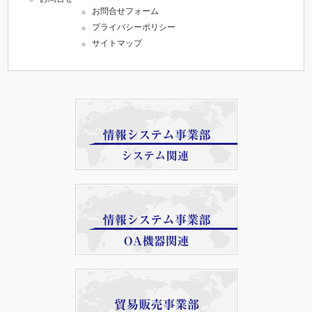
お問合せフォーム
プライバシーポリシー
サイトマップ