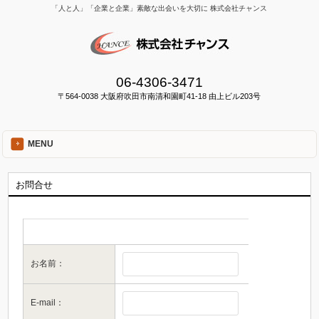
「人と人」「企業と企業」素敵な出会いを大切に 株式会社チャンス
06-4306-3471
〒564-0038 大阪府吹田市南清和園町41-18 由上ビル203号
MENU
お問合せ
お名前：
E-mail：