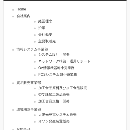
Home
会社案内
経営理念
沿革
会社概要
主要取引先
情報システム事業部
システム設計・開発
ネットワーク構築・運用サポート
OA情報機器卸小売業務
POSシステム卸小売業務
貿易販売事業部
加工食品原料及び加工食品販売
委受託加工製品販売
加工食品規格・開発
環境機器事業部
太陽光発電システム販売
オゾン発生装置販売
お問合せ